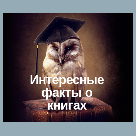
Интересные
факты о
книгах