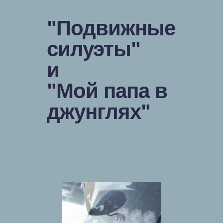
"Подвижные
силуэты"
и
"Мой папа в
джунглях"