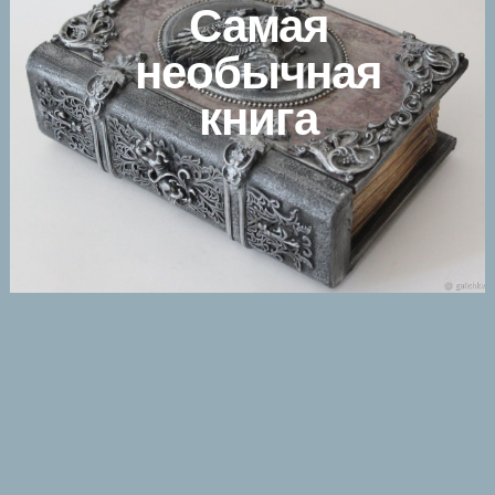
Самая
необычная
книга