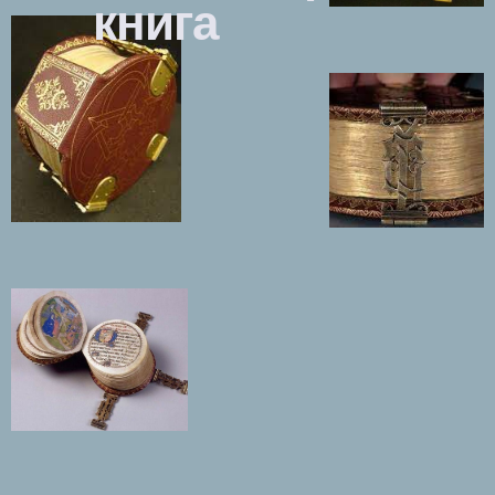
книга