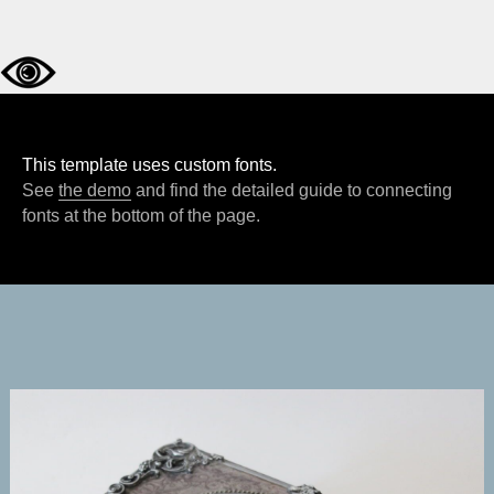
This template uses custom fonts.
See
the demo
and find the detailed guide to connecting
fonts at the bottom of the page.