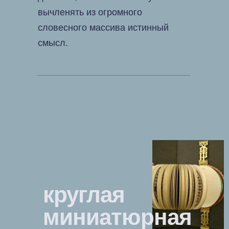
вычленять из огромного
словесного массива истинный
смысл.
круглая
миниатюрная