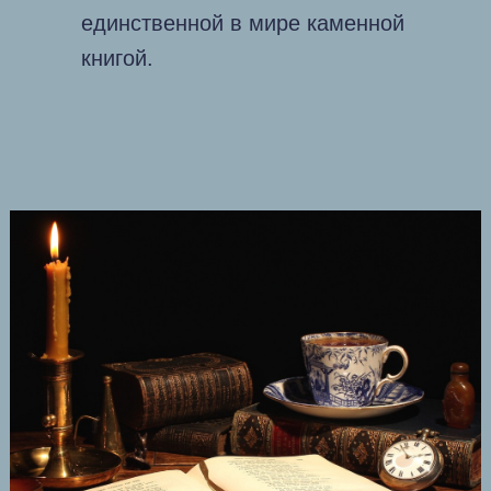
единственной в мире каменной
книгой.
.