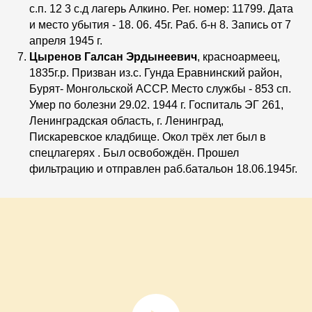
с.п. 12 3 с.д лагерь Алкино. Рег. номер: 11799. Дата
и место убытия - 18. 06. 45г. Раб. б-н 8. Запись от 7
апреля 1945 г.
Цыренов Галсан Эрдынеевич
, красноармеец,
1835г.р. Призван из.с. Гунда Еравнинский район,
Бурят- Монгольской АССР. Место службы - 853 сп.
Умер по болезни 29.02. 1944 г. Госпиталь ЭГ 261,
Ленинградская область, г. Ленинград,
Пискаревское кладбище. Окол трёх лет был в
спецлагерях . Был освобождён. Прошел
фильтрацию и отправлен раб.батальон 18.06.1945г.