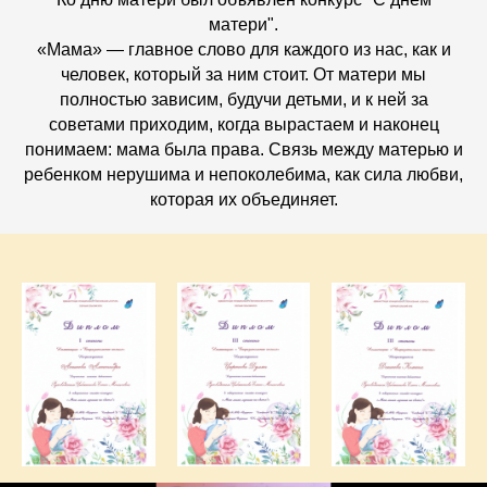
матери".
«Мама» — главное слово для каждого из нас, как и
человек, который за ним стоит. От матери мы
полностью зависим, будучи детьми, и к ней за
советами приходим, когда вырастаем и наконец
понимаем: мама была права. Связь между матерью и
ребенком нерушима и непоколебима, как сила любви,
которая их объединяет.