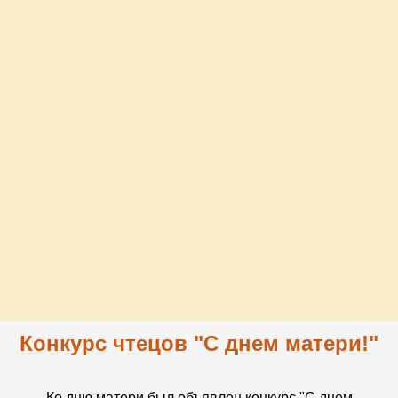
Конкурс чтецов "С днем матери!"
Ко дню матери был объявлен конкурс "С днем