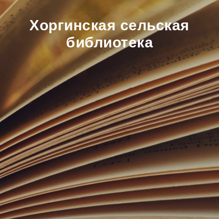
Хоргинская сельская
библиотека