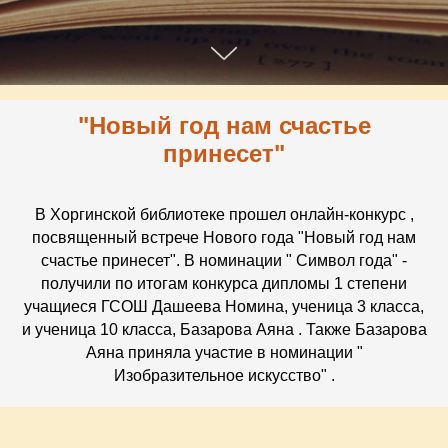
"Новый год нам счастье
принесет"
В Хоргинской библиотеке прошел онлайн-конкурс ,
посвященный встрече Нового года "Новый год нам
счастье принесет". В номинации " Символ года" -
получили по итогам конкурса дипломы 1 степени
учащиеся ГСОШ Дашеева Номина, ученица 3 класса,
и ученица 10 класса, Базарова Аяна . Также Базарова
Аяна приняла участие в номинации "
Изобразительное искусство" .