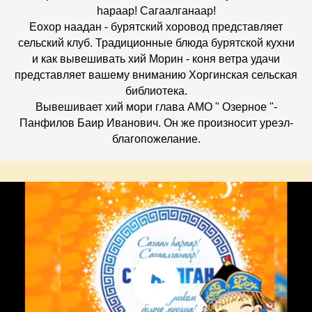
hараар! Сагаалганаар!
Еохор наадан - бурятский хоровод представляет
сельский клуб. Традиционные блюда бурятской кухни
и как вывешивать хий Морин - коня ветра удачи
представляет вашему вниманию Хоргинская сельская
библиотека.
Вывешивает хий мори глава АМО " Озерное "-
Панфилов Баир Иванович. Он же произносит уреэл-
благопожелание.