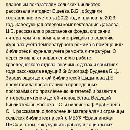
плановым показателям сельских библиотек
рассказала методист Ешеева Б.Б., обсудили
составление отчетов за 2022 год и планов на 2023
год. Заведующая отделом комплектования Дабаева
Ц.Б. рассказала о расстановке фонда, списании
литературы и напомнила инструкцию по ведению
журнала учета температурного режима в помещениях
библиотек и журнала учета ремонта литературы. О
перспективных направлениях в работе
краеведческого отдела, значимых датах и событиях
года рассказала ведущий библиограф Будаева Б.Ц..
Заведующая детской библиотекой Цыдыпова Д.Б.
представила презентацию о проведенных
программах по привлечению читателей и развития
интереса к чтению детей и юношества. Ведущий
библиотекарь Рассоха Г.С. и библиограф Арабжаева
О.Н. рассказали о дополнении материалами страницы
сельских библиотек на сайте МБУК «Еравнинская
ЦБС» и о том, как улучшить работу в социальных